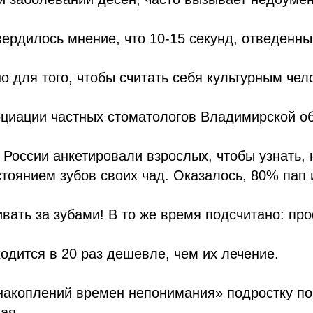
ердилось мнение, что 10-15 секунд, отведенны
но для того, чтобы считать себя культурным чел
оциации частных стоматологов Владимирской о
 России анкетировали взрослых, чтобы узнать, 
тоянием зубов своих чад. Оказалось, 80% пап 
вать за зубами! В то же время подсчитано: пр
одится в 20 раз дешевле, чем их лечение.
«накоплений времен непонимания» подростку п
ная