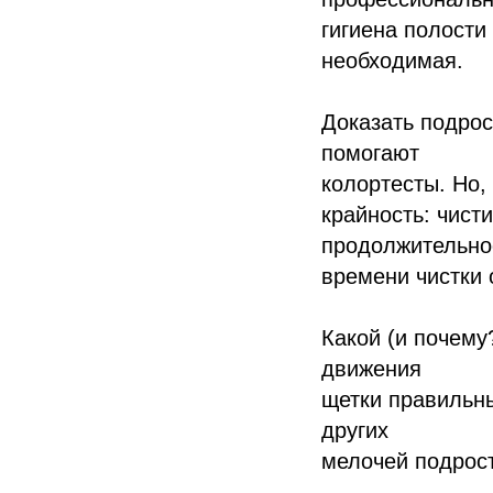
гигиена полости
необходимая.
Доказать подрос
помогают
колортесты. Но,
крайность: чист
продолжительно
времени чистки 
Какой (и почему?
движения
щетки правильны
других
мелочей подрост