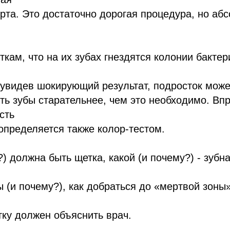
 рта. Это достаточно дорогая процедура, но аб
ткам, что на их зубах гнездятся колонии бактер
 увидев шокирующий результат, подросток може
ить зубы старательнее, чем это необходимо. Вп
сть
определяется также колор-тестом.
) должна быть щетка, какой (и почему?) - зубна
 (и почему?), как добраться до «мертвой зоны
ку должен объяснить врач.